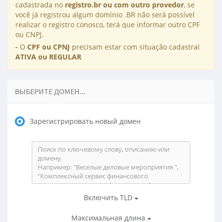
cadastrada no
registro.br ou com outro provedor
, se
você já registrou algum domínio .BR não será possível
realizar o registro conosco, terá que informar outro CPF
ou CNPJ.
-
O
CPF ou CPNJ
precisam estar com situação cadastral
ATIVA ou REGULAR
ВЫБЕРИТЕ ДОМЕН...
Зарегистрировать новый домен
Включить TLD
Максимальная длина