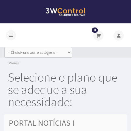
0
Basculer la navigation
Panier
Selecione o plano que
se adeque a sua
necessidade:
PORTAL NOTÍCIAS I